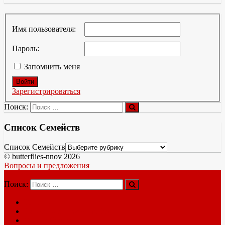
Имя пользователя:
Пароль:
Запомнить меня
Войти
Зарегистрироваться
Поиск:
Список Семейств
Список Семейств
© butterflies-nnov 2026
Вопросы и предложения
Меню
Поиск:
Главная
Новые виды New species
Форум Forum