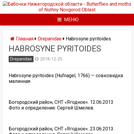
Перейти
к
содержимому
МЕНЮ
Главная
Drepanidae
Habrosyne pyritoides
HABROSYNE PYRITOIDES
Drepanidae
2018-12-25
Habrosyne pyritoides (Hufnagel, 1766) — совковидка
малинная
Богородский район, СНТ «Ягодное». 12.06.2013.
Фото и определение: Сергей Шмелев.
Богородский район, СНТ «Ягодное». 23.06.2013.