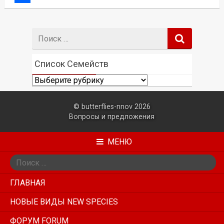
Отправить
Поиск:
Список Семейств
Список
Семейств
© butterflies-nnov 2026
Вопросы и предложения
МЕНЮ
Поиск:
ГЛАВНАЯ
НОВЫЕ ВИДЫ NEW SPECIES
ФОРУМ FORUM