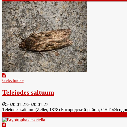
Gelechiidae
Teleiodes saltuum
2020-01-27
2020-01-27
Teleiodes saltuum (Zeller, 1878) Богородский район, СНТ «Яго
Читать далее