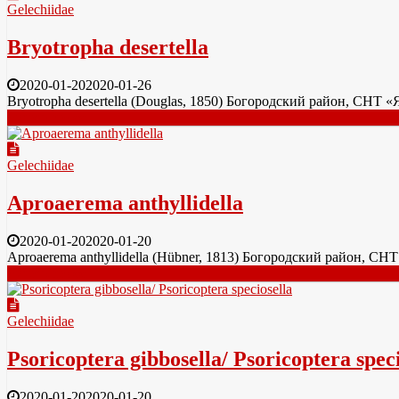
Gelechiidae
Bryotropha desertella
2020-01-20
2020-01-26
Bryotropha desertella (Douglas, 1850) Богородский район, СНТ
Читать далее
Gelechiidae
Aproaerema anthyllidella
2020-01-20
2020-01-20
Aproaerema anthyllidella (Hübner, 1813) Богородский район, С
Читать далее
Gelechiidae
Psoricoptera gibbosella/ Psoricoptera speci
2020-01-20
2020-01-20