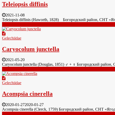
Teleiopsis diffinis
2021-11-08
Teleiopsis diffinis (Haworth, 1828) Богородский район, СНТ «
Читать далее
Gelechiidae
Caryocolum junctella
2021-05-20
Caryocolum junctella (Douglas, 1851) ♂ + ♀ Богородский райо
Читать далее
Gelechiidae
Acompsia cinerella
2020-01-27
2020-01-27
Acompsia cinerella (Clerck, 1759) Богородский район, СНТ «Яг
Читать далее