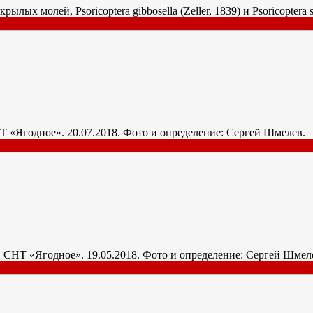
токрылых молей, Psoricoptera gibbosella (Zeller, 1839) и Psoricopte
 СНТ «Ягодное». 20.07.2018. Фото и определение: Сергей Шмелев.
йон, СНТ «Ягодное». 19.05.2018. Фото и определение: Сергей Шме