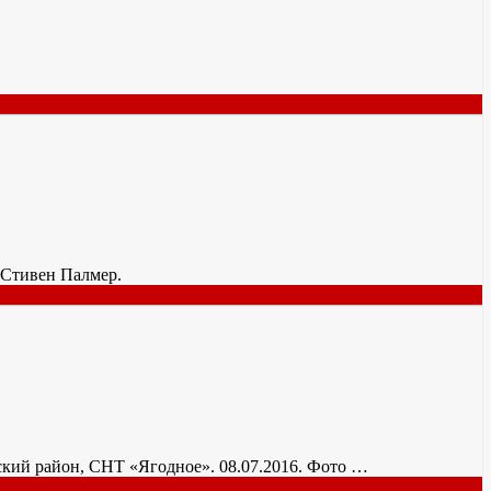
е: Стивен Палмер.
дский район, СНТ «Ягодное». 08.07.2016. Фото …