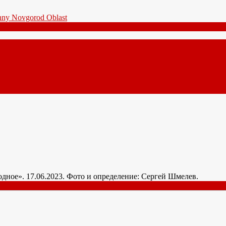
годное». 17.06.2023. Фото и определение: Сергей Шмелев.